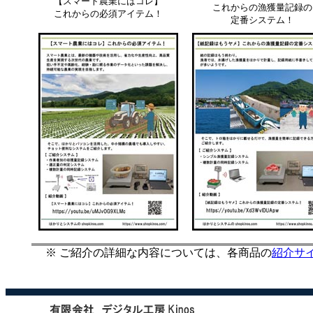
【スマート農業にはコレ】
これからの漁獲量記録の
これからの必須アイテム！
定番システム！
※ ご紹介の詳細な内容については、各商品の
紹介サ