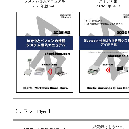
システム導入マニュアル
アイデア集
2025年版 Vol.1
2026年版 Vol.2
【 チラシ Flyer 】
【紙記録はもうヤメ】